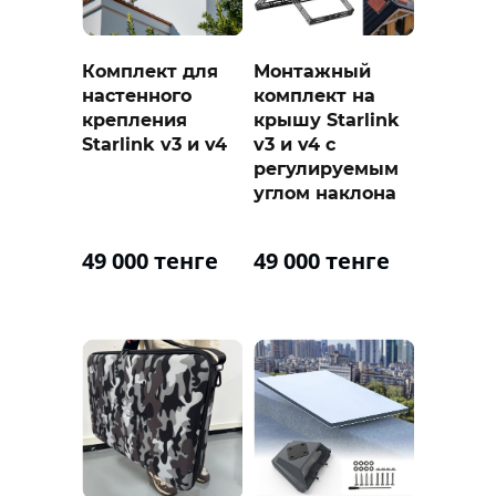
Комплект для
Монтажный
настенного
комплект на
крепления
крышу Starlink
Starlink v3 и v4
v3 и v4 с
регулируемым
углом наклона
49 000 тенге
49 000 тенге