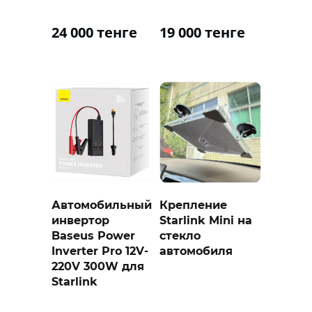
24 000 тенге
19 000 тенге
Автомобильный
Крепление
инвертор
Starlink Mini на
Baseus Power
стекло
Inverter Pro 12V-
автомобиля
220V 300W для
Starlink