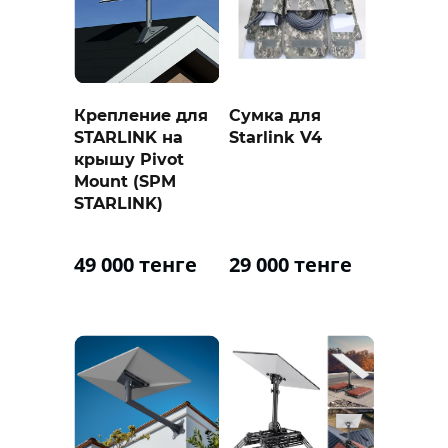
Крепление для
Сумка для
STARLINK на
Starlink V4
крышу Pivot
Mount (SPM
STARLINK)
49 000 тенге
29 000 тенге