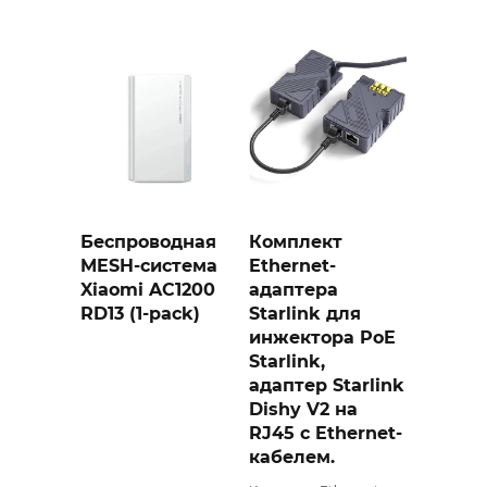
Беспроводная
Комплект
MESH-система
Ethernet-
Xiaomi AC1200
адаптера
RD13 (1-pack)
Starlink для
инжектора PoE
Starlink,
адаптер Starlink
Dishy V2 на
RJ45 с Ethernet-
кабелем.