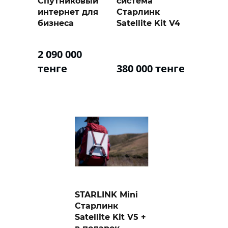
Спутниковый
система
интернет для
Старлинк
бизнеса
Satellite Kit V4
2 090 000
тенге
380 000 тенге
STARLINK Mini
Старлинк
Satellite Kit V5 +