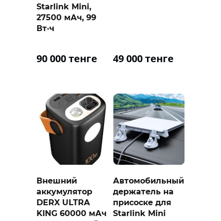
Starlink Mini,
27500 мАч, 99
Вт·ч
90 000 тенге
49 000 тенге
Внешний
Автомобильный
аккумулятор
держатель на
DERX ULTRA
присоске для
KING 60000 мАч
Starlink Mini