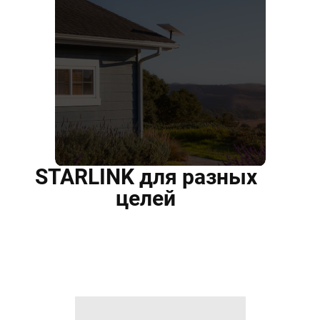
STARLINK для разных
целей
ДЛЯ ДОМА И ЗДАНИЙ
Надежный высокоскоростной
интернет, где бы вы ни жили.
Написать в whatsapp