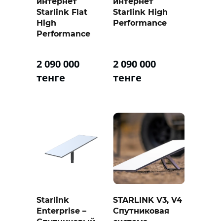
интернет
интернет
Starlink Flat
Starlink High
High
Performance
Performance
2 090 000
2 090 000
тенге
тенге
Starlink
STARLINK V3, V4
Enterprise –
Спутниковая