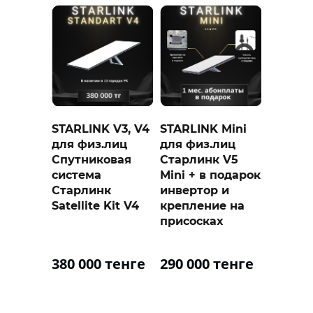
STARLINK V3, V4
STARLINK Mini
для физ.лиц
для физ.лиц
Спутниковая
Старлинк V5
система
Mini + в подарок
Старлинк
инвертор и
Satellite Kit V4
крепление на
присосках
380 000 тенге
290 000 тенге