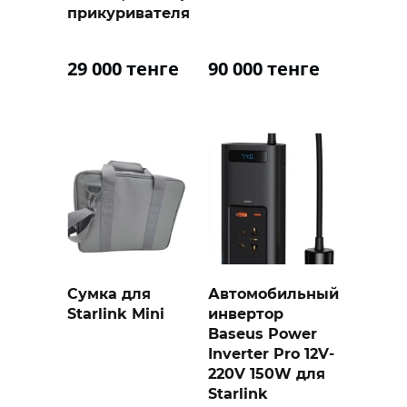
прикуривателя
29 000 тенге
90 000 тенге
Сумка для
Автомобильный
Starlink Mini
инвертор
Baseus Power
Inverter Pro 12V-
220V 150W для
Starlink