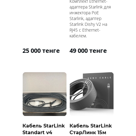
Комплект Ethernet-
адаптера Starlink для
инжектора PoE
Starlink, адаптер
Starlink Dishy V2 на
RJ45 с Ethernet-
кабелем.
25 000 тенге
49 000 тенге
Кабель StarLink
Кабель StarLink
Standart v4
СтарЛинк 15м