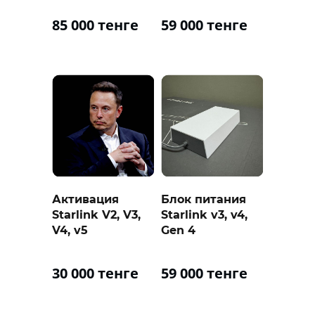
85 000 тенге
59 000 тенге
Активация
Блок питания
Starlink V2, V3,
Starlink v3, v4,
V4, v5
Gen 4
30 000 тенге
59 000 тенге