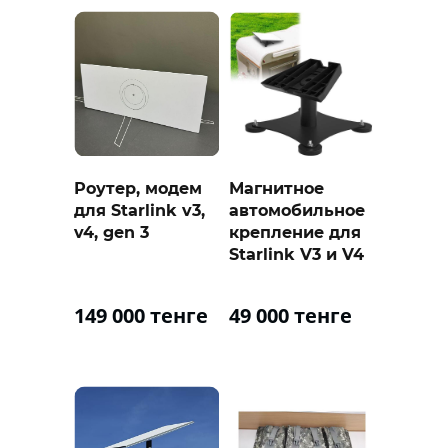
Роутер, модем
Магнитное
для Starlink v3,
автомобильное
v4, gen 3
крепление для
Starlink V3 и V4
149 000 тенге
49 000 тенге