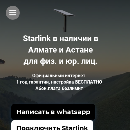
Starlink в наличии в
Алмате и Астане
для физ. и юр. лиц.
Официальный интернет
1 год гарантии, настройка БЕСПЛАТНО
Абон.плата безлимит
Написать в whatsapp
Подключить Starlink