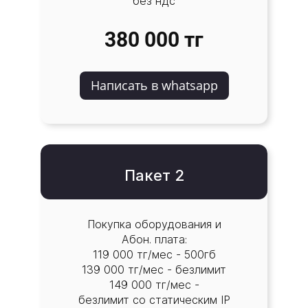
без ндс
380 000 тг
Написать в whatsapp
Пакет 2
Покупка оборудования и
Абон. плата:
119 000 тг/мес - 500гб
139 000 тг/мес - безлимит
149 000 тг/мес -
безлимит со статическим IP